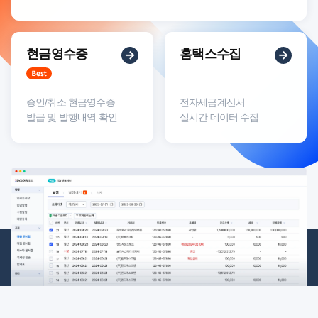
현금영수증
홈택스수집
승인/취소 현금영수증
전자세금계산서
발급 및 발행내역 확인
실시간 데이터 수집