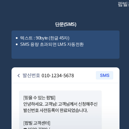
팝빌
단문(SMS)
텍스트 : 90byte (한글 45자)
SMS 용량 초과되면 LMS 자동전환