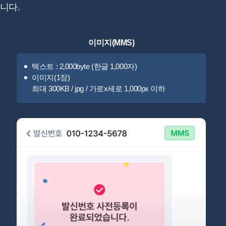
니다.
이미지(MMS)
텍스트 : 2,000byte (한글 1,000자)
이미지(1장)
최대 300KB / jpg / 가로x세로 1,000px 이하