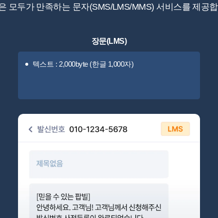
은 모두가 만족하는 문자(SMS/LMS/MMS) 서비스를 제공합
장문(LMS)
텍스트 : 2,000byte (한글 1,000자)