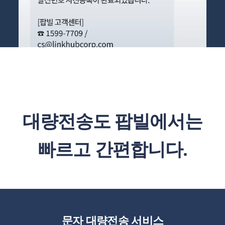
대량전송도 팝빌에서는
빠르고 간편합니다.
문자 대량전송 서비스