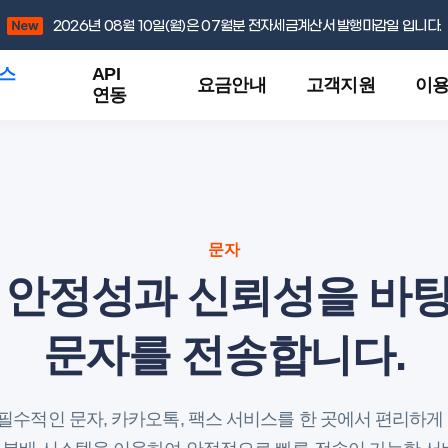
2026년 08월 10일(월)은 07월분 전자세금계산서 발행마감일 입니다.
스
API
요금안내
고객지원
이
연동
문자
 안정성과 신뢰성을 바
문자를 전송합니다.
필수적인 문자, 카카오톡, 팩스 서비스를 한 곳에서 편리하게 