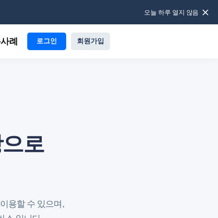
오늘 하루 열지 않음
용사례
로그인
회원가입
탕으로
이용할 수 있으며,