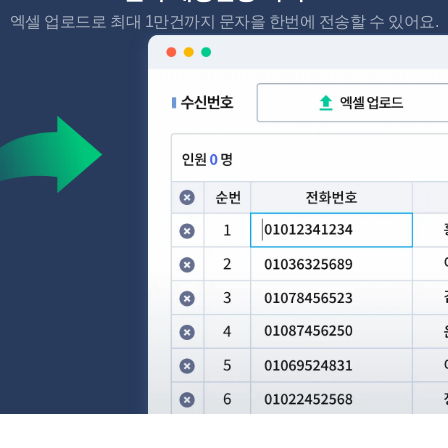
엑셀 업로드로 최대 1만건까지 문자을 한번에 전송할 수 있어요.