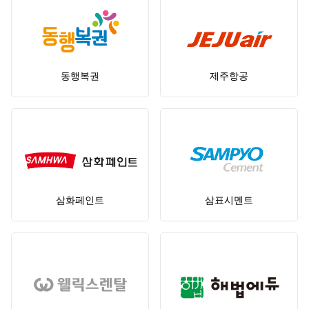
동행복권
제주항공
삼화페인트
삼표시멘트