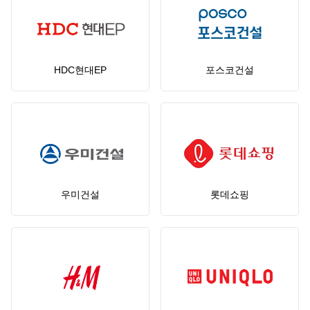
HDC현대EP
포스코건설
우미건설
롯데쇼핑