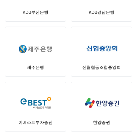
KDB부산은행
KDB경남은행
제주은행
신협협동조합중앙회
이베스트투자증권
한양증권