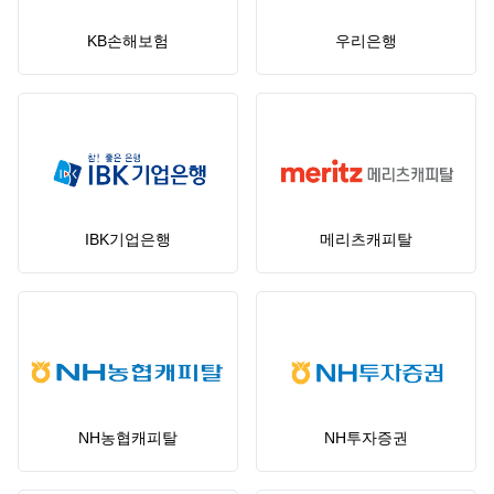
KB손해보험
우리은행
IBK기업은행
메리츠캐피탈
NH농협캐피탈
NH투자증권