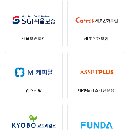
서울보증보험
캐롯손해보험
엠캐피탈
에셋플러스자산운용