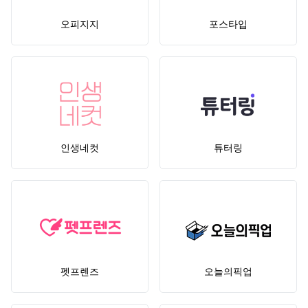
오피지지
포스타입
인생네컷
튜터링
펫프렌즈
오늘의픽업