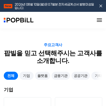
2026년 08월 10일(월)은 07월분 전자세금계산서 발행마감일
입니다.
주요고객사
팝빌을 믿고 선택해주시는 고객사를
소개합니다.
전체
기업
플랫폼
금융기관
공공기관
기타
기업