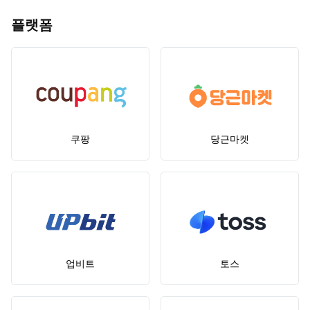
플랫폼
쿠팡
당근마켓
업비트
토스