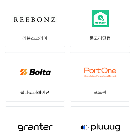
리본즈코리아
문고리닷컴
볼타코퍼레이션
포트원