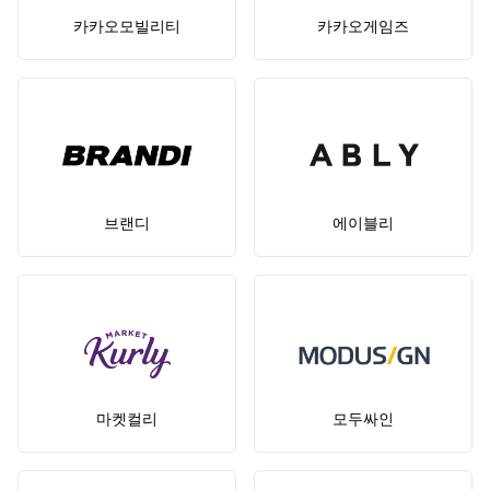
카카오모빌리티
카카오게임즈
브랜디
에이블리
마켓컬리
모두싸인