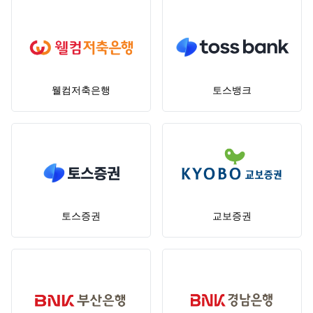
웰컴저축은행
토스뱅크
토스증권
교보증권