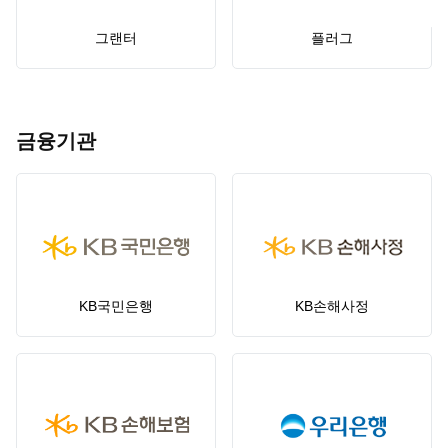
그랜터
플러그
금융기관
KB국민은행
KB손해사정