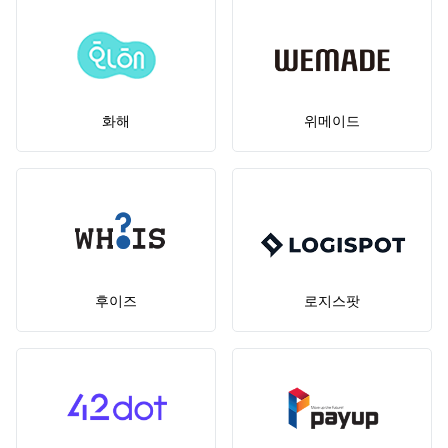
화해
위메이드
후이즈
로지스팟