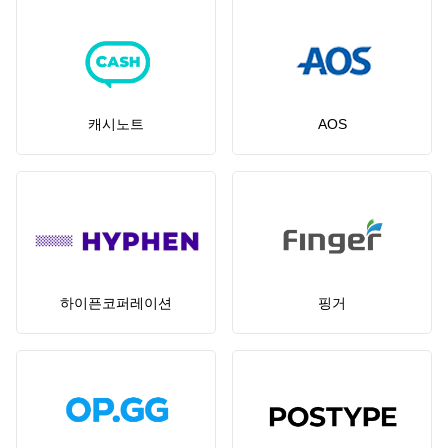
캐시노트
AOS
하이픈코퍼레이션
핑거