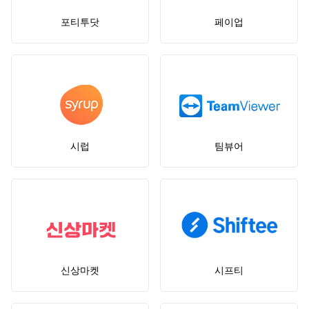
포티투닷
페이업
시럽
팀뷰어
신상마켓
시프티