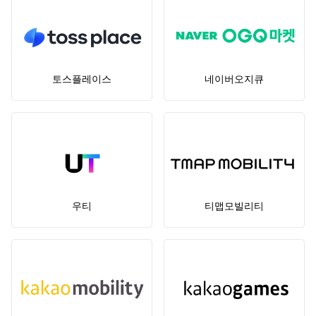
토스플레이스
네이버오지큐
우티
티맵모빌리티