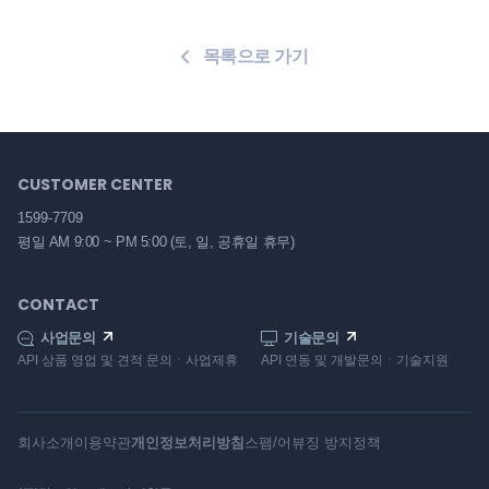
목록으로 가기
CUSTOMER CENTER
1599-7709
평일 AM 9:00 ~ PM 5:00
(토, 일, 공휴일 휴무)
CONTACT
사업문의
기술문의
API 상품 영업 및 견적 문의ㆍ사업제휴
API 연동 및 개발문의ㆍ기술지원
회사소개
이용약관
개인정보처리방침
스팸/어뷰징 방지정책